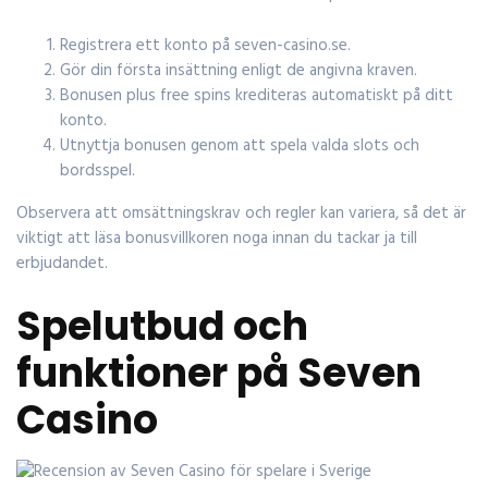
Registrera ett konto på seven-casino.se.
Gör din första insättning enligt de angivna kraven.
Bonusen plus free spins krediteras automatiskt på ditt
konto.
Utnyttja bonusen genom att spela valda slots och
bordsspel.
Observera att omsättningskrav och regler kan variera, så det är
viktigt att läsa bonusvillkoren noga innan du tackar ja till
erbjudandet.
Spelutbud och
funktioner på Seven
Casino