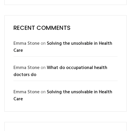
RECENT COMMENTS
Emma Stone
on
Solving the unsolvable in Health
Care
Emma Stone
on
What do occupational health
doctors do
Emma Stone
on
Solving the unsolvable in Health
Care