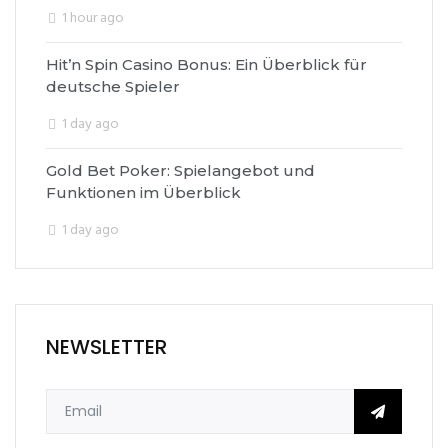
1 hour ago
Hit’n Spin Casino Bonus: Ein Überblick für
deutsche Spieler
1 day ago
Gold Bet Poker: Spielangebot und
Funktionen im Überblick
1 day ago
NEWSLETTER