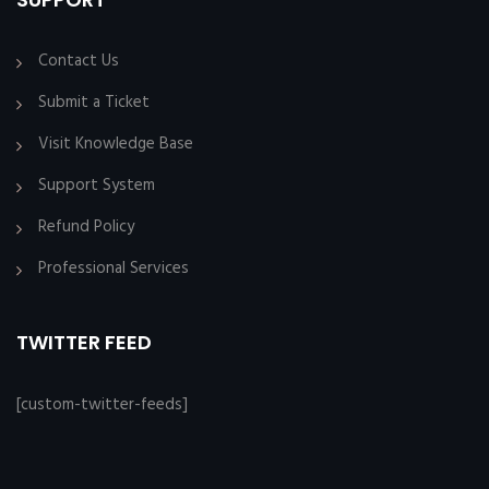
Contact Us
Submit a Ticket
Visit Knowledge Base
Support System
Refund Policy
Professional Services
TWITTER FEED
[custom-twitter-feeds]