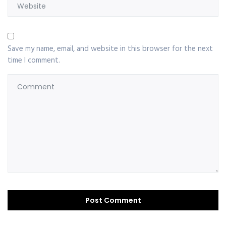
Save my name, email, and website in this browser for the next
time I comment.