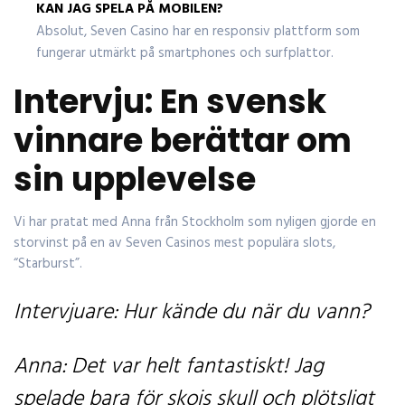
KAN JAG SPELA PÅ MOBILEN?
Absolut, Seven Casino har en responsiv plattform som
fungerar utmärkt på smartphones och surfplattor.
Intervju: En svensk
vinnare berättar om
sin upplevelse
Vi har pratat med Anna från Stockholm som nyligen gjorde en
storvinst på en av Seven Casinos mest populära slots,
“Starburst”.
Intervjuare: Hur kände du när du vann?
Anna: Det var helt fantastiskt! Jag
spelade bara för skojs skull och plötsligt