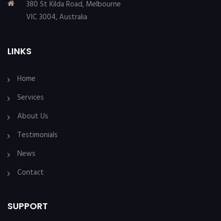
380 St Kilda Road, Melbourne
VIC 3004, Australia
LINKS
Home
Services
About Us
Testimonials
News
Contact
SUPPORT