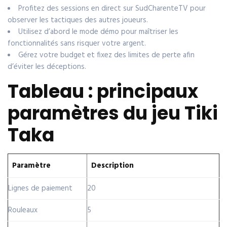
Profitez des sessions en direct sur SudCharenteTV pour
observer les tactiques des autres joueurs.
Utilisez d’abord le mode démo pour maîtriser les
fonctionnalités sans risquer votre argent.
Gérez votre budget et fixez des limites de perte afin
d’éviter les déceptions.
Tableau : principaux
paramètres du jeu Tiki
Taka
Paramètre
Description
Lignes de paiement
20
Rouleaux
5