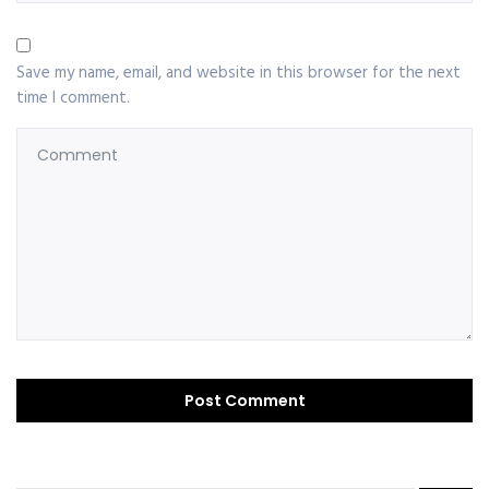
Save my name, email, and website in this browser for the next
time I comment.