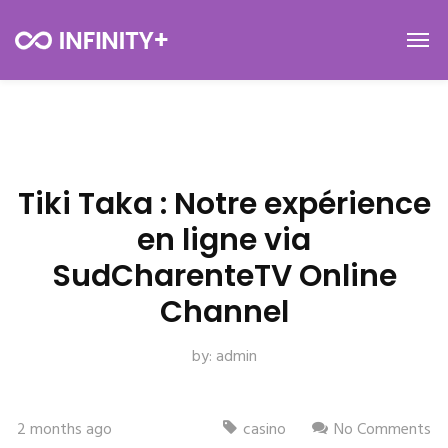
Tiki Taka : Notre expérience
en ligne via
SudCharenteTV Online
Channel
by:
admin
2 months ago
casino
No Comments