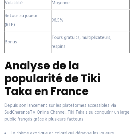
Volatilité
Moyenne
Retour au joueur
96,5%
(RTP)
Tours gratuits, multiplicateurs,
Bonus
respins
Analyse de la
popularité de Tiki
Taka en France
Depuis son lancement sur les plateformes accessibles via
SudCharenteTV Online Channel, Tiki Taka a su conquérir un large
public français grâce à plusieurs facteurs :
Le thème exotique et coloré qui dépayse les joueurs.