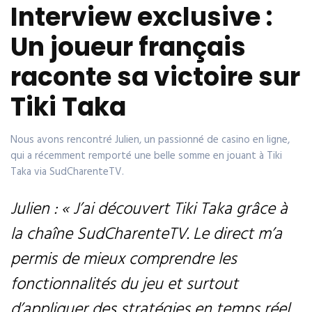
Interview exclusive :
Un joueur français
raconte sa victoire sur
Tiki Taka
Nous avons rencontré Julien, un passionné de casino en ligne,
qui a récemment remporté une belle somme en jouant à Tiki
Taka via SudCharenteTV.
Julien : « J’ai découvert Tiki Taka grâce à
la chaîne SudCharenteTV. Le direct m’a
permis de mieux comprendre les
fonctionnalités du jeu et surtout
d’appliquer des stratégies en temps réel.