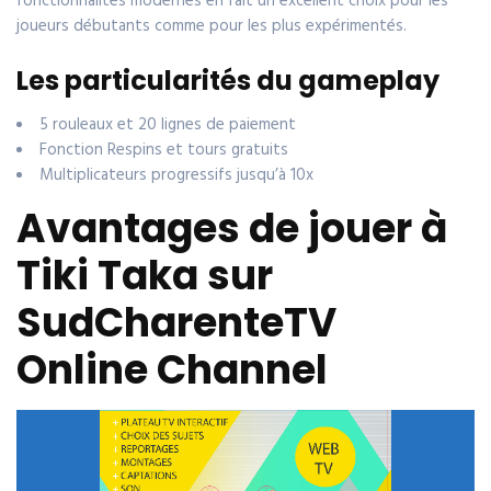
fonctionnalités modernes en fait un excellent choix pour les
joueurs débutants comme pour les plus expérimentés.
Les particularités du gameplay
5 rouleaux et 20 lignes de paiement
Fonction Respins et tours gratuits
Multiplicateurs progressifs jusqu’à 10x
Avantages de jouer à
Tiki Taka sur
SudCharenteTV
Online Channel