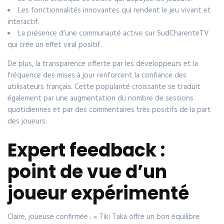
Les fonctionnalités innovantes qui rendent le jeu vivant et
interactif.
La présence d’une communauté active sur SudCharenteTV
qui crée un effet viral positif.
De plus, la transparence offerte par les développeurs et la
fréquence des mises à jour renforcent la confiance des
utilisateurs français. Cette popularité croissante se traduit
également par une augmentation du nombre de sessions
quotidiennes et par des commentaires très positifs de la part
des joueurs.
Expert feedback :
point de vue d’un
joueur expérimenté
Claire, joueuse confirmée : « Tiki Taka offre un bon équilibre