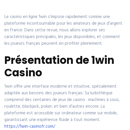
Le casino en ligne 1win s’impose rapidement comme une
plateforme incontournable pour les amateurs de jeux d’argent
en France. Dans cette revue‚ nous allons explorer ses
caractéristiques principales‚ les jeux disponibles‚ et comment
les joueurs français peuvent en profiter pleinement.
Présentation de 1win
Casino
1win offre une interface moderne et intuitive‚ spécialement
adaptée aux besoins des joueurs français. Sa ludothèque
comprend des centaines de jeux de casino : machines à sous‚
roulette‚ blackjack‚ poker‚ et bien d’autres encore. La
plateforme est accessible sur ordinateur comme sur mobile‚
garantissant une expérience fluide à tout moment.
https://1win-casinofr.com/