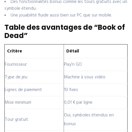
Des fonctionnalités bonus comme les tours gratuits avec un
symbole étendu.
Une jouabilité fluide aussi bien sur PC que sur mobile.
Table des avantages de “Book of
Dead”
Critère
Détail
Fournisseur
Play’n GO
Type de jeu
Machine à sous vidéo
Lignes de paiement
10 fixes
Mise minimum
0‚01 € par ligne
Oui‚ symboles étendus en
Tour gratuit
bonus