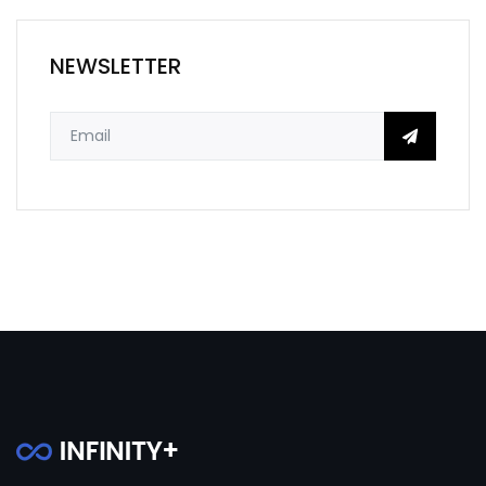
NEWSLETTER