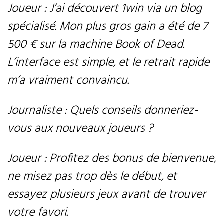
Joueur : J’ai découvert 1win via un blog
spécialisé. Mon plus gros gain a été de 7
500 € sur la machine Book of Dead.
L’interface est simple‚ et le retrait rapide
m’a vraiment convaincu.
Journaliste : Quels conseils donneriez-
vous aux nouveaux joueurs ?
Joueur : Profitez des bonus de bienvenue‚
ne misez pas trop dès le début‚ et
essayez plusieurs jeux avant de trouver
votre favori.