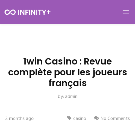
1win Casino : Revue
complète pour les joueurs
français
by:
admin
2 months ago
casino
No Comments