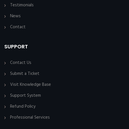
Testimonials
News
Contact
SUPPORT
Contact Us
Submit a Ticket
Visit Knowledge Base
Support System
Refund Policy
Professional Services