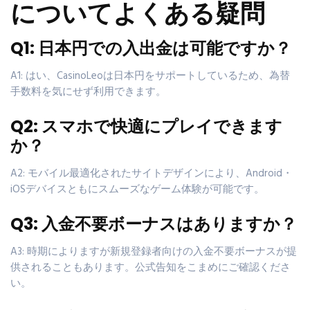
についてよくある疑問
Q1: 日本円での入出金は可能ですか？
A1: はい、CasinoLeoは日本円をサポートしているため、為替
手数料を気にせず利用できます。
Q2: スマホで快適にプレイできます
か？
A2: モバイル最適化されたサイトデザインにより、Android・
iOSデバイスともにスムーズなゲーム体験が可能です。
Q3: 入金不要ボーナスはありますか？
A3: 時期によりますが新規登録者向けの入金不要ボーナスが提
供されることもあります。公式告知をこまめにご確認くださ
い。