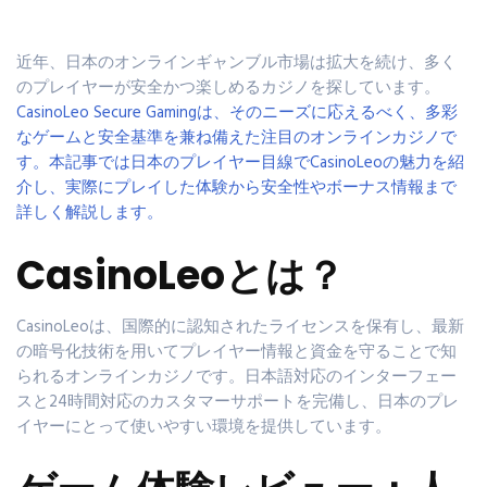
近年、日本のオンラインギャンブル市場は拡大を続け、多く
のプレイヤーが安全かつ楽しめるカジノを探しています。
CasinoLeo Secure Gamingは、そのニーズに応えるべく、多彩
なゲームと安全基準を兼ね備えた注目のオンラインカジノで
す。本記事では日本のプレイヤー目線でCasinoLeoの魅力を紹
介し、実際にプレイした体験から安全性やボーナス情報まで
詳しく解説します。
CasinoLeoとは？
CasinoLeoは、国際的に認知されたライセンスを保有し、最新
の暗号化技術を用いてプレイヤー情報と資金を守ることで知
られるオンラインカジノです。日本語対応のインターフェー
スと24時間対応のカスタマーサポートを完備し、日本のプレ
イヤーにとって使いやすい環境を提供しています。