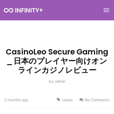
CasinoLeo Secure Gaming
⎯ 日本のプレイヤー向けオン
ラインカジノレビュー
by:
admin
2 months ago
casino
No Comments