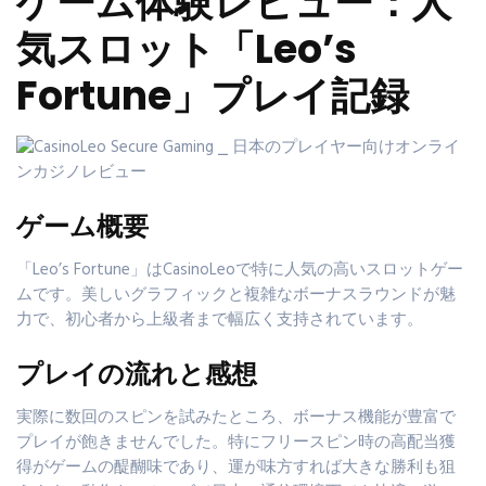
ゲーム体験レビュー：人
気スロット「Leo’s
Fortune」プレイ記録
ゲーム概要
「Leo’s Fortune」はCasinoLeoで特に人気の高いスロットゲー
ムです。美しいグラフィックと複雑なボーナスラウンドが魅
力で、初心者から上級者まで幅広く支持されています。
プレイの流れと感想
実際に数回のスピンを試みたところ、ボーナス機能が豊富で
プレイが飽きませんでした。特にフリースピン時の高配当獲
得がゲームの醍醐味であり、運が味方すれば大きな勝利も狙