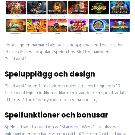
För att ge en närmare bild av casinoupplevelsen testar vi här
ett av de mest populära spelen hos Slottio, nämligen
“Starburst”.
Spelupplägg och design
“Starburst” är en färgstark och enkel slot med 5 hjul och 10
fasta vinstlinjer. Grafiken är klar och levande, och spelet är lätt
att förstå för både nybörjare och vana spelare;
Spelfunktioner och bonusar
Spelets främsta funktion är “Starburst Wilds” ‒ utökande
wildsymboler som kan dyka upp på hjul 2, 3 och 4 och aktivera