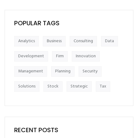
POPULAR TAGS
Analytics
Business
Consulting
Data
Development
Firm
Innovation
Management
Planning
Security
Solutions
Stock
Strategic
Tax
RECENT POSTS