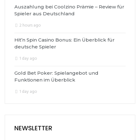
Auszahlung bei Coolzino Prämie – Review für
Spieler aus Deutschland
2 hours ago
Hit’n Spin Casino Bonus: Ein Überblick für
deutsche Spieler
1 day ago
Gold Bet Poker: Spielangebot und
Funktionen im Überblick
1 day ago
NEWSLETTER