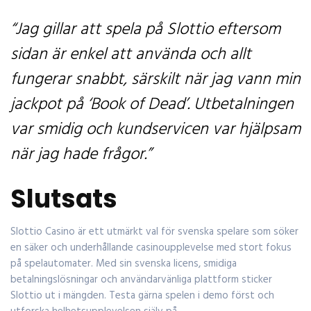
“Jag gillar att spela på Slottio eftersom
sidan är enkel att använda och allt
fungerar snabbt, särskilt när jag vann min
jackpot på ‘Book of Dead’. Utbetalningen
var smidig och kundservicen var hjälpsam
när jag hade frågor.”
Slutsats
Slottio Casino är ett utmärkt val för svenska spelare som söker
en säker och underhållande casinoupplevelse med stort fokus
på spelautomater. Med sin svenska licens, smidiga
betalningslösningar och användarvänliga plattform sticker
Slottio ut i mängden. Testa gärna spelen i demo först och