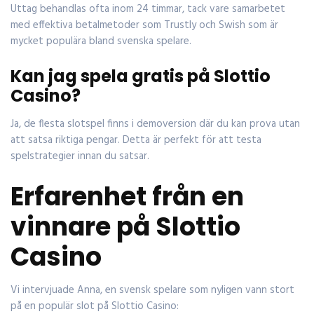
Uttag behandlas ofta inom 24 timmar, tack vare samarbetet
med effektiva betalmetoder som Trustly och Swish som är
mycket populära bland svenska spelare.
Kan jag spela gratis på Slottio
Casino?
Ja, de flesta slotspel finns i demoversion där du kan prova utan
att satsa riktiga pengar. Detta är perfekt för att testa
spelstrategier innan du satsar.
Erfarenhet från en
vinnare på Slottio
Casino
Vi intervjuade Anna, en svensk spelare som nyligen vann stort
på en populär slot på Slottio Casino: