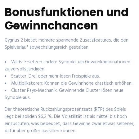
Bonusfunktionen und
Gewinnchancen
Cygnus 2 bietet mehrere spannende Zusatzfeatures, die den
Spielverlauf abwechslungsreich gestalten:
Wilds: Ersetzen andere Symbole, um Gewinnkombinationen
zu vervollständigen.
Scatter: Drei oder mehr lösen Freispiele aus.
Multiplikatoren: Können die Gewinnhöhe drastisch erhöhen.
Cluster Pays-Mechanik: Gewinnende Cluster lösen neue
Symbole aus.
Der theoretische Rückzahlungsprozentsatz (RTP) des Spiels
liegt bei soliden 96,2 %. Die Volatilität ist als mittel bis hoch
einzustufen, was bedeutet, dass Gewinne zwar etwas seltener,
dafür aber größer ausfallen können.