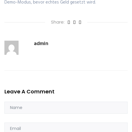
Demo-Modus, bevor echtes Geld gesetzt wird.
Share:
admin
Leave A Comment