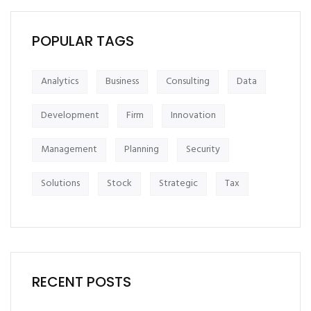
POPULAR TAGS
Analytics
Business
Consulting
Data
Development
Firm
Innovation
Management
Planning
Security
Solutions
Stock
Strategic
Tax
RECENT POSTS