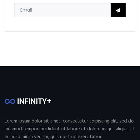
Lorem ipsum dolor sit amet, consectetur adipiscing elit, sed do
eiusmod tempor incididunt ut labore et dolore magna aliqua. Ut
enim ad minim veniam, quis nostrud exercitation