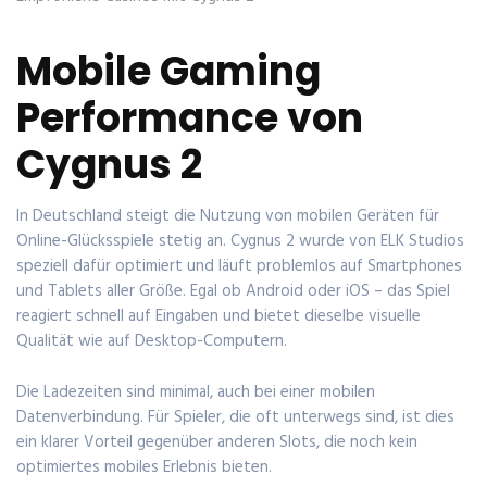
Mobile Gaming
Performance von
Cygnus 2
In Deutschland steigt die Nutzung von mobilen Geräten für
Online-Glücksspiele stetig an. Cygnus 2 wurde von ELK Studios
speziell dafür optimiert und läuft problemlos auf Smartphones
und Tablets aller Größe. Egal ob Android oder iOS – das Spiel
reagiert schnell auf Eingaben und bietet dieselbe visuelle
Qualität wie auf Desktop-Computern.
Die Ladezeiten sind minimal, auch bei einer mobilen
Datenverbindung. Für Spieler, die oft unterwegs sind, ist dies
ein klarer Vorteil gegenüber anderen Slots, die noch kein
optimiertes mobiles Erlebnis bieten.