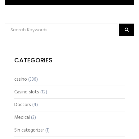
CATEGORIES
casino
(336)
Casino slots
(12)
Doctors
(4)
Medical
(3)
Sin categorizar
(1)