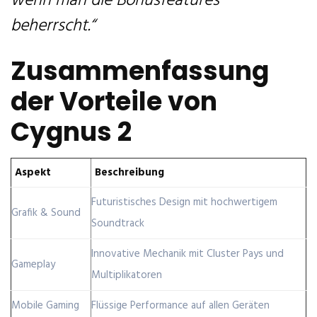
wenn man die Bonusfeatures
beherrscht.“
Zusammenfassung
der Vorteile von
Cygnus 2
Aspekt
Beschreibung
Futuristisches Design mit hochwertigem
Grafik & Sound
Soundtrack
Innovative Mechanik mit Cluster Pays und
Gameplay
Multiplikatoren
Mobile Gaming
Flüssige Performance auf allen Geräten