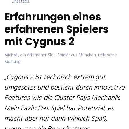
Einsatzes.
Erfahrungen eines
erfahrenen Spielers
mit Cygnus 2
Michael, ein erfahrener Slot-Spieler aus München, teilt seine
Meinung:
„Cygnus 2 ist technisch extrem gut
umgesetzt und besticht durch innovative
Features wie die Cluster Pays Mechanik.
Mein Fazit: Das Spiel hat Potenzial, es
macht aber nur dann wirklich Spaß,