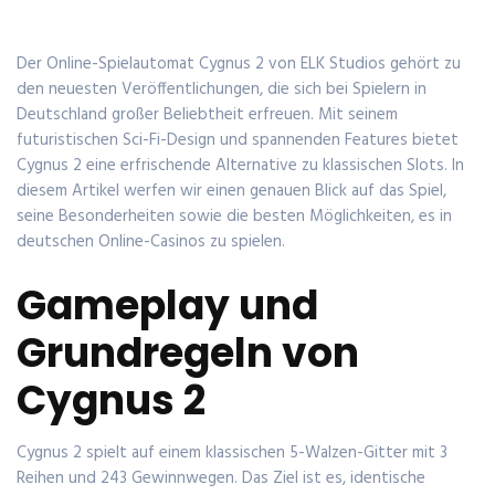
Der Online-Spielautomat Cygnus 2 von ELK Studios gehört zu
den neuesten Veröffentlichungen, die sich bei Spielern in
Deutschland großer Beliebtheit erfreuen. Mit seinem
futuristischen Sci-Fi-Design und spannenden Features bietet
Cygnus 2 eine erfrischende Alternative zu klassischen Slots. In
diesem Artikel werfen wir einen genauen Blick auf das Spiel,
seine Besonderheiten sowie die besten Möglichkeiten, es in
deutschen Online-Casinos zu spielen.
Gameplay und
Grundregeln von
Cygnus 2
Cygnus 2 spielt auf einem klassischen 5-Walzen-Gitter mit 3
Reihen und 243 Gewinnwegen. Das Ziel ist es, identische