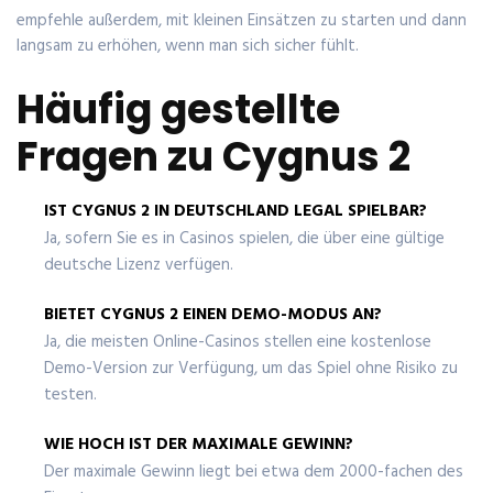
empfehle außerdem, mit kleinen Einsätzen zu starten und dann
langsam zu erhöhen, wenn man sich sicher fühlt.
Häufig gestellte
Fragen zu Cygnus 2
IST CYGNUS 2 IN DEUTSCHLAND LEGAL SPIELBAR?
Ja, sofern Sie es in Casinos spielen, die über eine gültige
deutsche Lizenz verfügen.
BIETET CYGNUS 2 EINEN DEMO-MODUS AN?
Ja, die meisten Online-Casinos stellen eine kostenlose
Demo-Version zur Verfügung, um das Spiel ohne Risiko zu
testen.
WIE HOCH IST DER MAXIMALE GEWINN?
Der maximale Gewinn liegt bei etwa dem 2000-fachen des